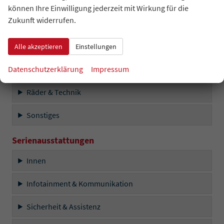
können Ihre Einwilligung jederzeit mit Wirkung für die
Zukunft widerrufen.
Infotainment & Kommunikation
Sicherheit & Assistenz
Alle akzeptieren
Einstellungen
Datenschutzerklärung
Impressum
Außen
Räder & Technik
Sonstiges
Serienausstattungen
Innen
Infotainment & Kommunikation
Sicherheit & Assistenz