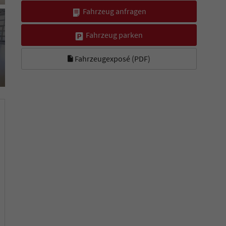
Fahrzeug anfragen
Fahrzeug parken
Fahrzeugexposé (PDF)