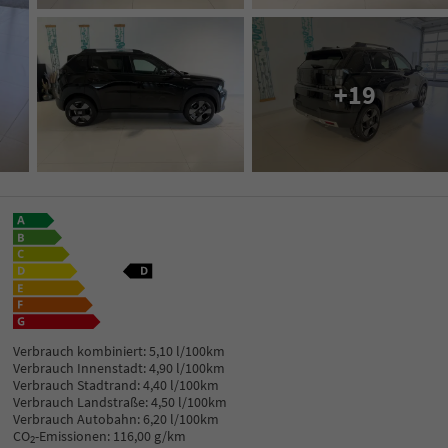
+19
Verbrauch kombiniert:
5,10 l/100km
Verbrauch Innenstadt:
4,90 l/100km
Verbrauch Stadtrand:
4,40 l/100km
Verbrauch Landstraße:
4,50 l/100km
Verbrauch Autobahn:
6,20 l/100km
CO
-Emissionen:
116,00 g/km
2