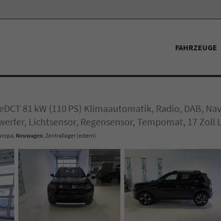
FAHRZEUGE
eDCT 81 kW (110 PS) Klimaautomatik, Radio, DAB, Nav
erfer, Lichtsensor, Regensensor, Tempomat, 17 Zoll 
Europa,
Neuwagen
, Zentrallager (extern)