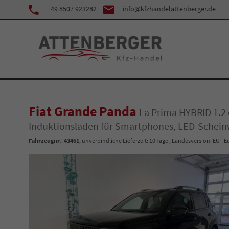
+49 8507 923282
info@kfzhandelattenberger.de
Fiat Grande Panda
La Prima HYBRID 1.2 
Induktionsladen für Smartphones, LED-Scheinw
Fahrzeugnr.
:
43461
, unverbindliche Lieferzeit:
10 Tage
, Landesversion: EU - 