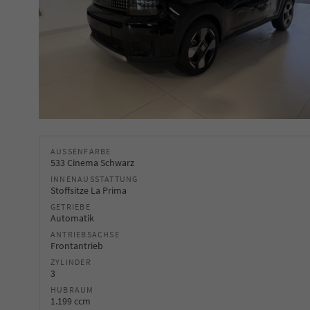
AUSSENFARBE
533 Cinema Schwarz
INNENAUSSTATTUNG
Stoffsitze La Prima
GETRIEBE
Automatik
ANTRIEBSACHSE
Frontantrieb
ZYLINDER
3
HUBRAUM
1.199 ccm