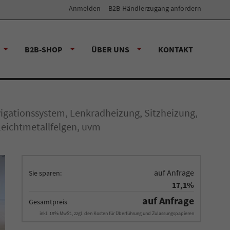
Anmelden
B2B-Händlerzugang anfordern
B2B-SHOP
ÜBER UNS
KONTAKT
igationssystem, Lenkradheizung, Sitzheizung,
Leichtmetallfelgen, uvm
auf Anfrage
Sie sparen:
17,1%
auf Anfrage
Gesamtpreis
inkl. 19% MwSt., zzgl. den Kosten für Überführung und Zulassungspapieren