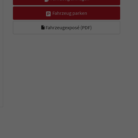
Fahrzeug parken
Fahrzeugexposé (PDF)