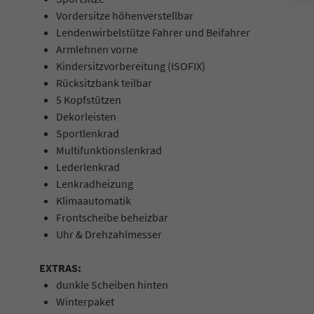
Vordersitze höhenverstellbar
Lendenwirbelstütze Fahrer und Beifahrer
Armlehnen vorne
Kindersitzvorbereitung (ISOFIX)
Rücksitzbank teilbar
5 Kopfstützen
Dekorleisten
Sportlenkrad
Multifunktionslenkrad
Lederlenkrad
Lenkradheizung
Klimaautomatik
Frontscheibe beheizbar
Uhr & Drehzahlmesser
EXTRAS:
dunkle Scheiben hinten
Winterpaket