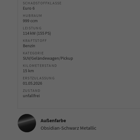
SCHADSTOFFKLASSE
Euro 6
HUBRAUM
999 ccm
LEISTUNG
114 kW (155 PS)
KRAFTSTOFF
Benzin
KATEGORIE
SUV/Geländewagen/Pickup
KILOMETERSTAND
15 km
ERSTZULASSUNG
01.05.2026
ZUSTAND
unfallfrei
Außenfarbe
Obsidian-Schwarz Metallic