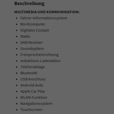
Beschreibung
MULTIMEDIA UND KOMMUNIKATION:
Fahrer-Informationssystem
Bordcomputer
Digitales Cockpit
Radio
DAB Receiver
Soundsystem
Freisprecheinrichtung
Induktions-Ladestation
Telefonablage
Bluetooth
USB Anschluss
Android Auto
Apple Car Play
WLAN-Funktion
Navigationssystem
Touchscreen