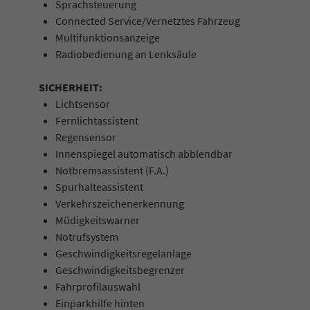
Sprachsteuerung
Connected Service/Vernetztes Fahrzeug
Multifunktionsanzeige
Radiobedienung an Lenksäule
SICHERHEIT:
Lichtsensor
Fernlichtassistent
Regensensor
Innenspiegel automatisch abblendbar
Notbremsassistent (F.A.)
Spurhalteassistent
Verkehrszeichenerkennung
Müdigkeitswarner
Notrufsystem
Geschwindigkeitsregelanlage
Geschwindigkeitsbegrenzer
Fahrprofilauswahl
Einparkhilfe hinten