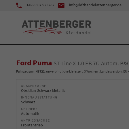
+49 8507 923282
info@kfzhandelattenberger.de
Ford Puma
ST-Line X 1.0 EB 7G-Autom. B
Fahrzeugnr.
:
43722
, unverbindliche Lieferzeit:
3 Wochen
, Landesversion: EU 
AUSSENFARBE
Obsidian-Schwarz Metallic
INNENAUSSTATTUNG
Schwarz
GETRIEBE
Automatik
ANTRIEBSACHSE
Frontantrieb