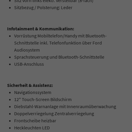
Sitz vorn links elektr. verstellbar (8-fach)
Sitzbezug / Polsterung: Leder
Infotainment & Kommunikation:
Vorrüstung Mobiltelefon/Handy mit Bluetooth-
Schnittstelle inkl. Telefonfunktion über Ford
Audiosystem
Sprachsteuerung und Bluetooth-Schnittstelle
USB-Anschluss
Sicherheit & Assistenz:
Navigationssystem
12" Touch-Screen Bildschirm
Diebstahl-Warnanlage mit Innenraumüberwachung
Doppelverriegelung Zentralverriegelung
Frontscheibe heizbar
Heckleuchten LED