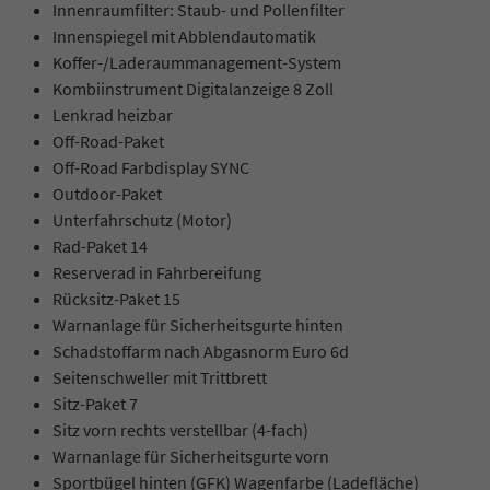
Innenraumfilter: Staub- und Pollenfilter
Innenspiegel mit Abblendautomatik
Koffer-/Laderaummanagement-System
Kombiinstrument Digitalanzeige 8 Zoll
Lenkrad heizbar
Off-Road-Paket
Off-Road Farbdisplay SYNC
Outdoor-Paket
Unterfahrschutz (Motor)
Rad-Paket 14
Reserverad in Fahrbereifung
Rücksitz-Paket 15
Warnanlage für Sicherheitsgurte hinten
Schadstoffarm nach Abgasnorm Euro 6d
Seitenschweller mit Trittbrett
Sitz-Paket 7
Sitz vorn rechts verstellbar (4-fach)
Warnanlage für Sicherheitsgurte vorn
Sportbügel hinten (GFK) Wagenfarbe (Ladefläche)