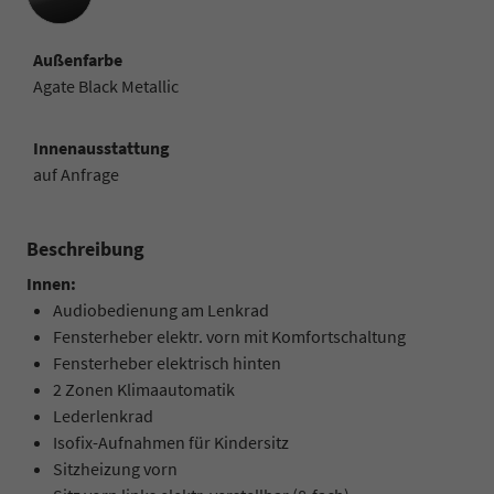
Außenfarbe
Agate Black Metallic
Innenausstattung
auf Anfrage
Beschreibung
Innen:
Audiobedienung am Lenkrad
Fensterheber elektr. vorn mit Komfortschaltung
Fensterheber elektrisch hinten
2 Zonen Klimaautomatik
Lederlenkrad
Isofix-Aufnahmen für Kindersitz
Sitzheizung vorn