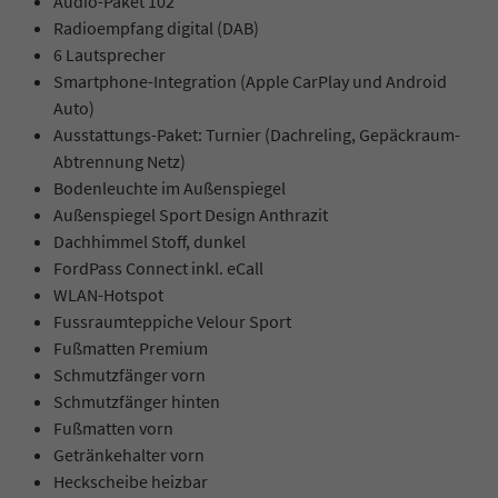
Audio-Paket 102
Radioempfang digital (DAB)
6 Lautsprecher
Smartphone-Integration (Apple CarPlay und Android
Auto)
Ausstattungs-Paket: Turnier (Dachreling, Gepäckraum-
Abtrennung Netz)
Bodenleuchte im Außenspiegel
Außenspiegel Sport Design Anthrazit
Dachhimmel Stoff, dunkel
FordPass Connect inkl. eCall
WLAN-Hotspot
Fussraumteppiche Velour Sport
Fußmatten Premium
Schmutzfänger vorn
Schmutzfänger hinten
Fußmatten vorn
Getränkehalter vorn
Heckscheibe heizbar