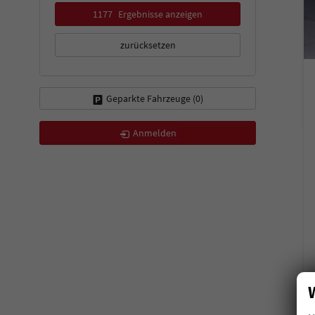
1177
Ergebnisse anzeigen
zurücksetzen
Geparkte Fahrzeuge (
0
)
Anmelden