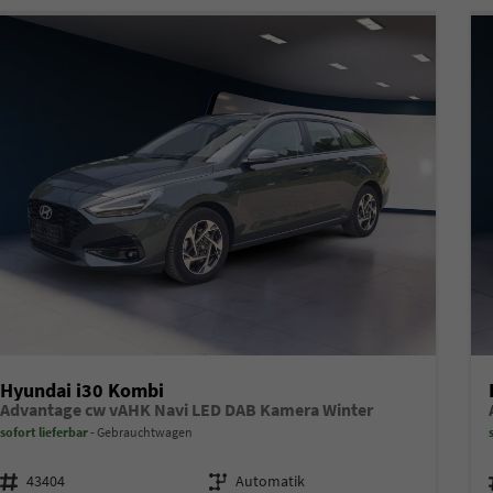
Hyundai i30 Kombi
Advantage cw vAHK Navi LED DAB Kamera Winter
sofort lieferbar
Gebrauchtwagen
Fahrzeugnr.
Getriebe
43404
Automatik