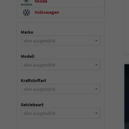
Skoda
Volkswagen
Marke
alles ausgewählt
Modell
alles ausgewählt
Kraftstoffart
alles ausgewählt
Getriebeart
alles ausgewählt