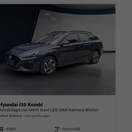
Hyundai i30 Kombi
Advantage cw vAHK Navi LED DAB Kamera Winter
sofort lieferbar
Gebrauchtwagen
Fahrzeugnr.
Getriebe
43405
Automatik