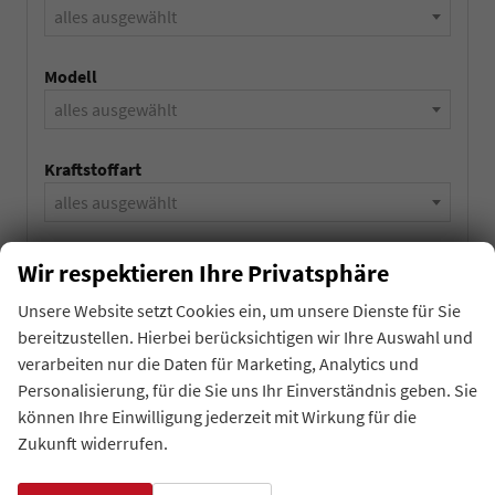
alles ausgewählt
Modell
alles ausgewählt
Kraftstoffart
alles ausgewählt
Getriebeart
Wir respektieren Ihre Privatsphäre
alles ausgewählt
Unsere Website setzt Cookies ein, um unsere Dienste für Sie
bereitzustellen. Hierbei berücksichtigen wir Ihre Auswahl und
verarbeiten nur die Daten für Marketing, Analytics und
1180
Ergebnisse anzeigen
Personalisierung, für die Sie uns Ihr Einverständnis geben. Sie
können Ihre Einwilligung jederzeit mit Wirkung für die
zurücksetzen
Zukunft widerrufen.