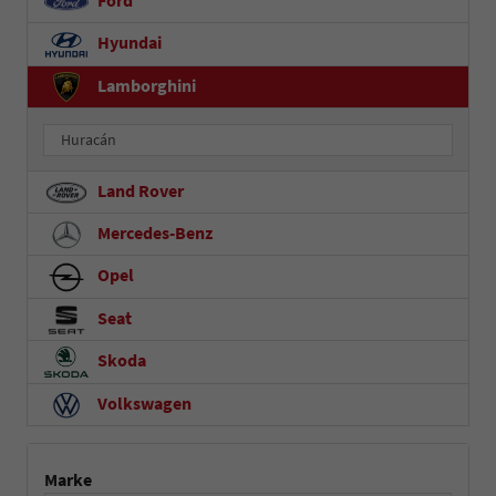
Ford
Hyundai
Lamborghini
Huracán
Land Rover
Mercedes-Benz
Opel
Seat
Skoda
Volkswagen
Marke