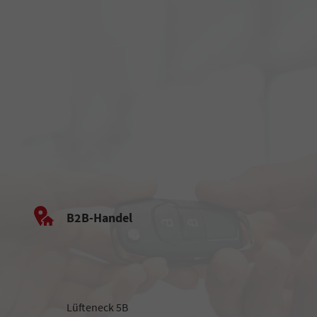
B2B-Handel
Lüfteneck 5B