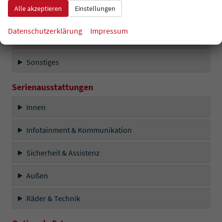
Alle akzeptieren
Einstellungen
Außen
Datenschutzerklärung
Impressum
Räder & Technik
Sonstiges
Serienausstattungen
Innen
Infotainment & Kommunikation
Sicherheit & Assistenz
Außen
Räder & Technik