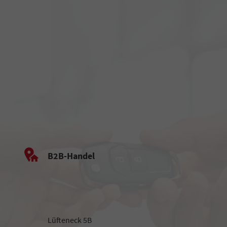
B2B-Handel
Lüfteneck 5B