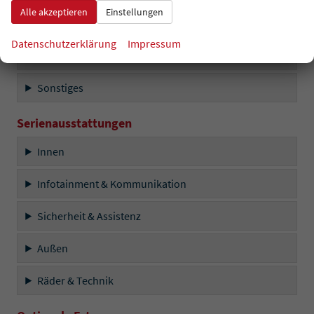
Alle akzeptieren
Einstellungen
Außen
Datenschutzerklärung
Impressum
Räder & Technik
Sonstiges
Serienausstattungen
Innen
Infotainment & Kommunikation
Sicherheit & Assistenz
Außen
Räder & Technik