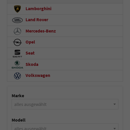
Lamborghini
Land Rover
Mercedes-Benz
Opel
Seat
Skoda
Volkswagen
Marke
alles ausgewählt
Modell
alles ausgewählt