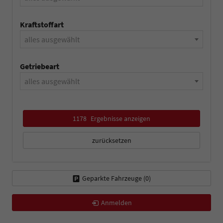
Kraftstoffart
alles ausgewählt
Getriebeart
alles ausgewählt
1178
Ergebnisse anzeigen
zurücksetzen
Geparkte Fahrzeuge (
0
)
Anmelden