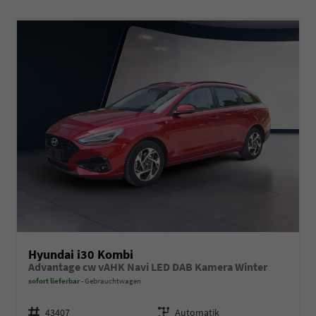
Hyundai i30 Kombi
Advantage cw vAHK Navi LED DAB Kamera Winter
sofort lieferbar
Gebrauchtwagen
Fahrzeugnr.
Getriebe
43407
Automatik