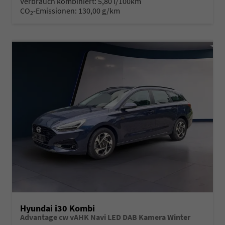
Verbrauch kombiniert:
5,80 l/100km
CO
-Emissionen:
130,00 g/km
2
Hyundai i30 Kombi
Advantage cw vAHK Navi LED DAB Kamera Winter