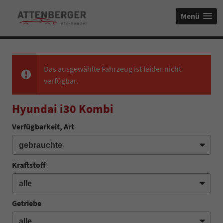
Menü
Das ausgewählte Fahrzeug ist leider nicht
verfügbar.
Hyundai i30 Kombi
Verfügbarkeit, Art
Kraftstoff
Getriebe