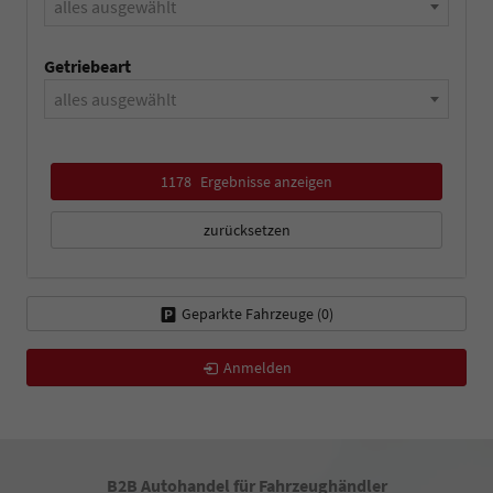
alles ausgewählt
Getriebeart
alles ausgewählt
1178
Ergebnisse anzeigen
zurücksetzen
Geparkte Fahrzeuge (
0
)
Anmelden
B2B Autohandel für Fahrzeughändler