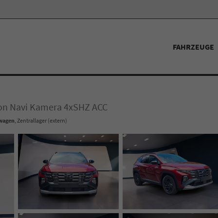
FAHRZEUGE
ion Navi Kamera 4xSHZ ACC
wagen
, Zentrallager (extern)