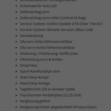
Scheinwerfer Voll-LED
Seitenairbag vorn
Seitenairbag vorn mitte (Central Airbag)
Service-System: Online Update OTA (Over The Air)
Service-System: Remote Services (Blue Link)
Servolenkung
Sitz vorn links höhenverstellbar
Sitz vorn rechts höhenverstellbar
Sitzbezug / Polsterung: Stoff/Leder
Sitzheizung vorn & hinten
Smart-Key
Sport-Komfortsitze vorn
Start-Stop-Knopf
Start/Stop-Anlage
Tagfahrlicht LED in dunkler Optik
Touchscreen-Farbdisplay (12,25 Zoll)
Verglasung getönt
Verglasung hinten abgedunkelt (Privacy Glass)