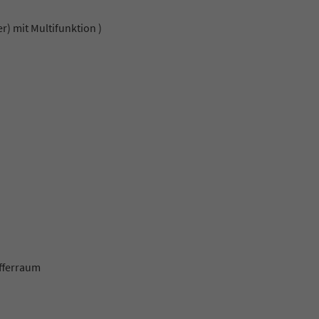
) mit Multifunktion )
fferraum