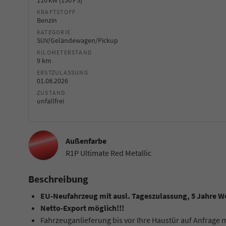
110 kW (150 PS)
KRAFTSTOFF
Benzin
KATEGORIE
SUV/Geländewagen/Pickup
KILOMETERSTAND
9 km
ERSTZULASSUNG
01.08.2026
ZUSTAND
unfallfrei
Außenfarbe
R1P Ultimate Red Metallic
Beschreibung
EU-Neufahrzeug mit ausl. Tageszulassung, 5 Jahre W
Netto-Export möglich!!!
Fahrzeuganlieferung bis vor Ihre Haustür auf Anfrage 