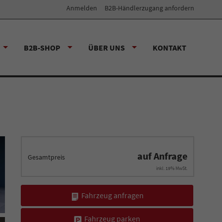
Anmelden
B2B-Händlerzugang anfordern
B2B-SHOP
ÜBER UNS
KONTAKT
auf Anfrage
Gesamtpreis
inkl. 19% MwSt.
Fahrzeug anfragen
Fahrzeug parken