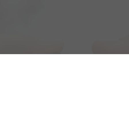
B2B-Handel