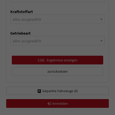
Kraftstoffart
alles ausgewählt
Getriebeart
alles ausgewählt
1182
Ergebnisse anzeigen
zurücksetzen
Geparkte Fahrzeuge (
0
)
Anmelden