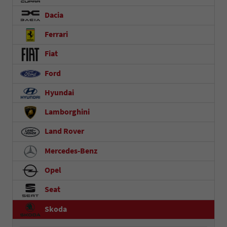
Dacia
Ferrari
Fiat
Ford
Hyundai
Lamborghini
Land Rover
Mercedes-Benz
Opel
Seat
Skoda