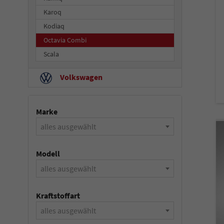
Karoq
Kodiaq
Octavia Combi
Scala
Volkswagen
Marke
alles ausgewählt
Modell
alles ausgewählt
Kraftstoffart
alles ausgewählt