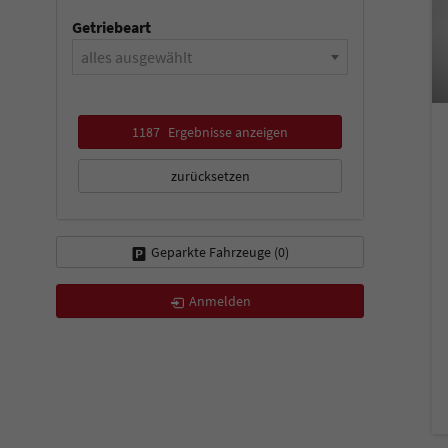
Getriebeart
alles ausgewählt
1187
Ergebnisse anzeigen
zurücksetzen
Geparkte Fahrzeuge (
0
)
Anmelden