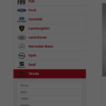
Fiat
Ford
Hyundai
Lamborghini
Land Rover
Mercedes-Benz
Opel
Seat
Skoda
Elroq
Epiq
Fabia
Kamiq