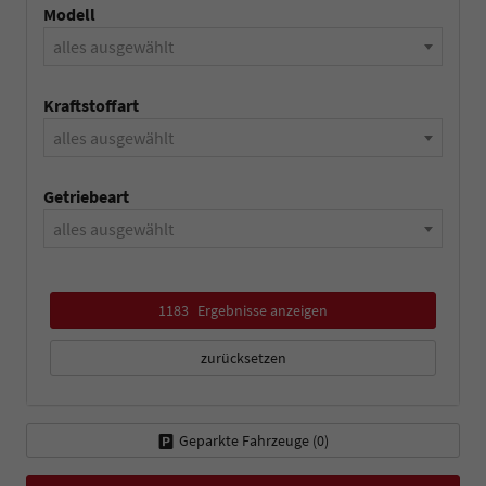
Modell
alles ausgewählt
Kraftstoffart
alles ausgewählt
Getriebeart
alles ausgewählt
1183
Ergebnisse anzeigen
zurücksetzen
Geparkte Fahrzeuge (
0
)