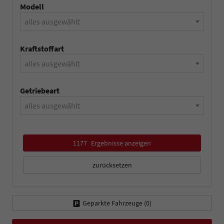
Modell
alles ausgewählt
Kraftstoffart
alles ausgewählt
Getriebeart
alles ausgewählt
1177
Ergebnisse anzeigen
zurücksetzen
Geparkte Fahrzeuge (
0
)