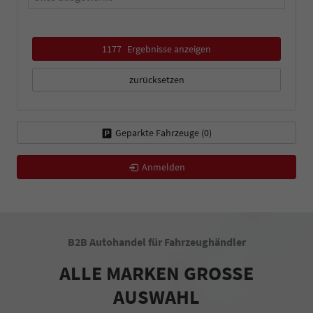
1177
Ergebnisse anzeigen
zurücksetzen
Geparkte Fahrzeuge (
0
)
Anmelden
B2B Autohandel für Fahrzeughändler
ALLE MARKEN GROSSE
AUSWAHL