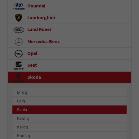
Hyundai
Lamborghini
Land Rover
Mercedes-Benz
Opel
Seat
Skoda
Elroq
Epiq
Fabia
Kamiq
Karoq
Kodiaq