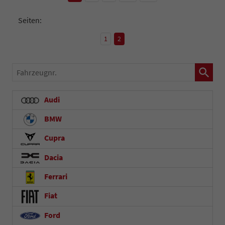
Seiten:
1
2
Fahrzeugnr.
Audi
BMW
Cupra
Dacia
Ferrari
Fiat
Ford