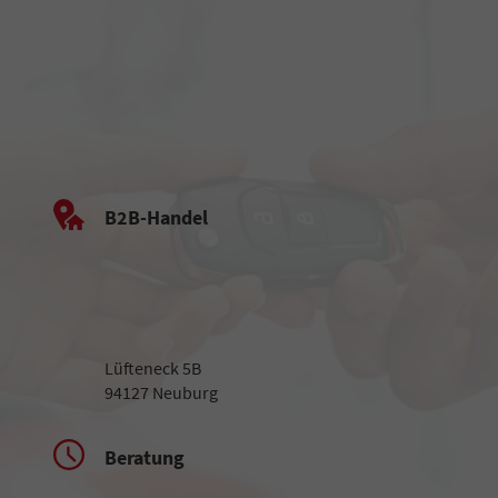
B2B-Handel
Lüfteneck 5B
94127 Neuburg
Beratung