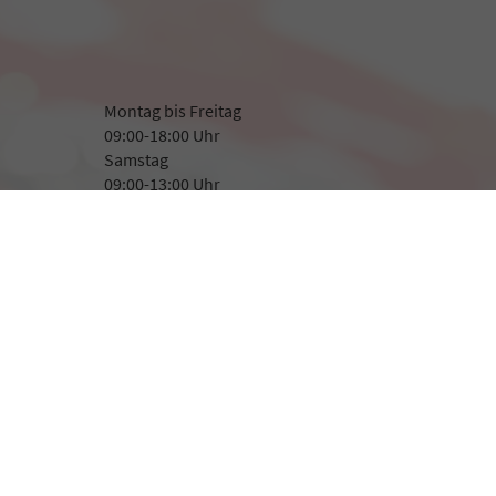
Montag bis Freitag
09:00-18:00 Uhr
Samstag
09:00-13:00 Uhr
Rufen Sie an
+49 8507 923282
+49 171 1400 366
Wie können wir Ihnen helfen?