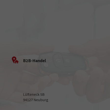
B2B-Handel
Lüfteneck 5B
94127 Neuburg