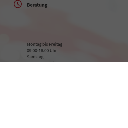
Beratung
Montag bis Freitag
09:00-18:00 Uhr
Samstag
09:00-13:00 Uhr
Rufen Sie an
+49 8507 923282
+49 171 1400 366