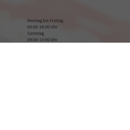
Montag bis Freitag
09:00-18:00 Uhr
Samstag
09:00-13:00 Uhr
Rufen Sie an
+49 8507 923282
+49 171 1400 366
Wie können wir Ihnen helfen?