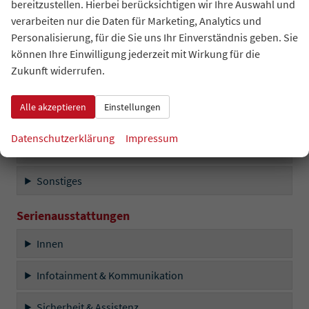
bereitzustellen. Hierbei berücksichtigen wir Ihre Auswahl und
verarbeiten nur die Daten für Marketing, Analytics und
Innen
Personalisierung, für die Sie uns Ihr Einverständnis geben. Sie
können Ihre Einwilligung jederzeit mit Wirkung für die
Infotainment & Kommunikation
Zukunft widerrufen.
Sicherheit & Assistenz
Alle akzeptieren
Einstellungen
Außen
Datenschutzerklärung
Impressum
Räder & Technik
Sonstiges
Serienausstattungen
Innen
Infotainment & Kommunikation
Sicherheit & Assistenz