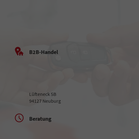
B2B-Handel
Lüfteneck 5B
94127 Neuburg
Beratung