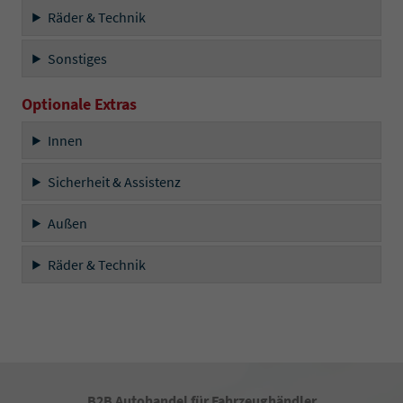
Räder & Technik
Sonstiges
Optionale Extras
Innen
Sicherheit & Assistenz
Außen
Räder & Technik
B2B Autohandel für Fahrzeughändler