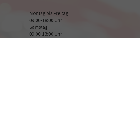
Montag bis Freitag
09:00-18:00 Uhr
Samstag
09:00-13:00 Uhr
Rufen Sie an
+49 8507 923282
+49 171 1400 366
Wie können wir Ihnen helfen?