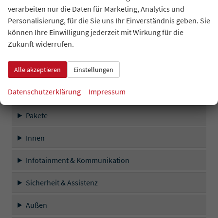
Sicherheit & Assistenz
verarbeiten nur die Daten für Marketing, Analytics und
Personalisierung, für die Sie uns Ihr Einverständnis geben. Sie
Außen
können Ihre Einwilligung jederzeit mit Wirkung für die
Zukunft widerrufen.
Räder & Technik
Alle akzeptieren
Einstellungen
Sonstiges
Datenschutzerklärung
Impressum
Serienausstattungen
Pakete
Innen
Infotainment & Kommunikation
Sicherheit & Assistenz
Außen