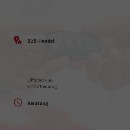
B2B-Handel
Lüfteneck 5B
94127 Neuburg
Beratung