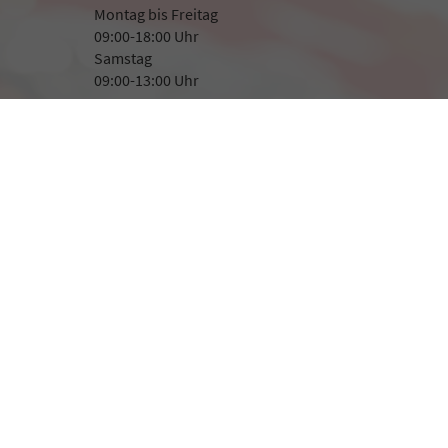
Montag bis Freitag
09:00-18:00 Uhr
Samstag
09:00-13:00 Uhr
Rufen Sie an
+49 8507 923282
+49 171 1400 366
Wie können wir Ihnen helfen?
B2B-Anmelden
Impressum
Datenschutz