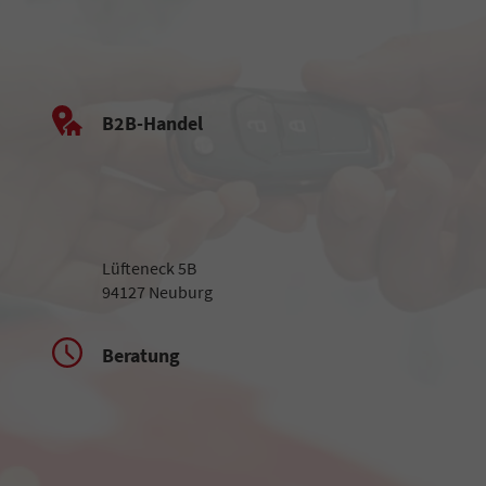
B2B-Handel
Lüfteneck 5B
94127 Neuburg
Beratung