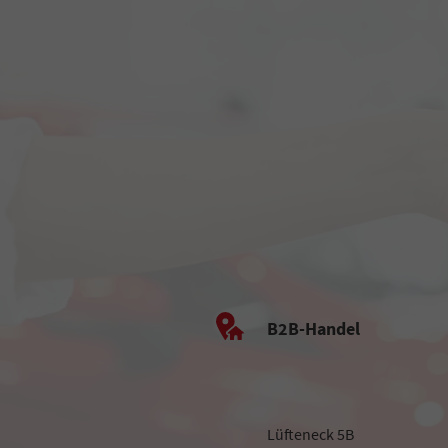
B2B-Handel
Lüfteneck 5B