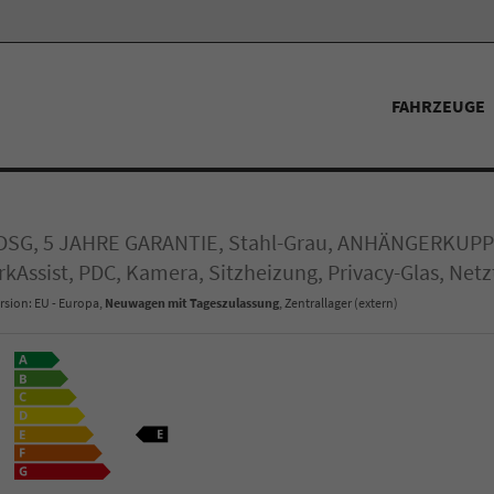
FAHRZEUGE
 DSG, 5 JAHRE GARANTIE, Stahl-Grau, ANHÄNGERKUPPLU
rkAssist, PDC, Kamera, Sitzheizung, Privacy-Glas, Net
rsion: EU - Europa,
Neuwagen mit Tageszulassung
, Zentrallager (extern)