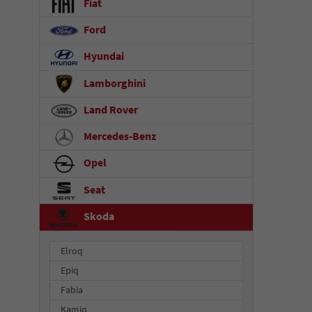
Fiat
Ford
Hyundai
Lamborghini
Land Rover
Mercedes-Benz
Opel
Seat
Skoda
Elroq
Epiq
Fabia
Kamiq