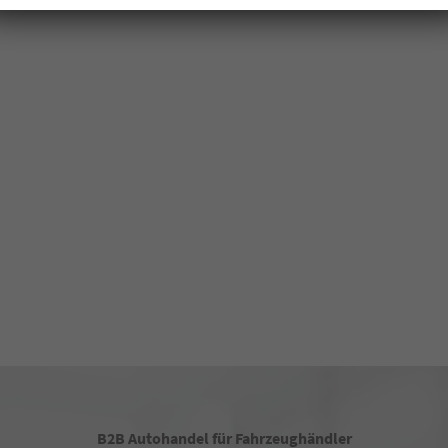
B2B Autohandel für Fahrzeughändler