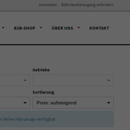
Anmelden
B2B-Händlerzugang anfordern
B2B-SHOP
ÜBER UNS
KONTAKT
Getriebe
Sortierung
der keine Fahrzeuge verfügbar.