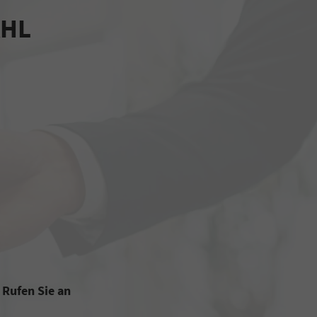
AHL
Rufen Sie an