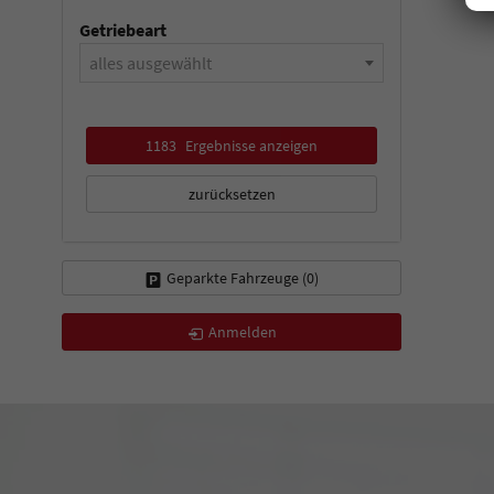
Getriebeart
alles ausgewählt
1183
Ergebnisse anzeigen
zurücksetzen
Geparkte Fahrzeuge (
0
)
Anmelden