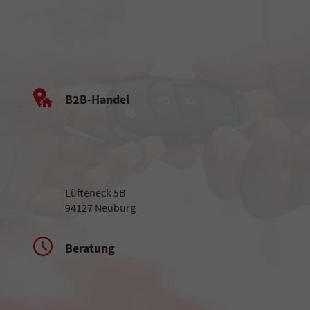
B2B-Handel
Lüfteneck 5B
94127 Neuburg
Beratung