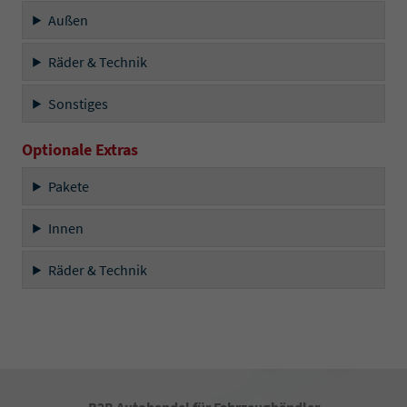
Außen
Räder & Technik
Sonstiges
Optionale Extras
Pakete
Innen
Räder & Technik
B2B Autohandel für Fahrzeughändler