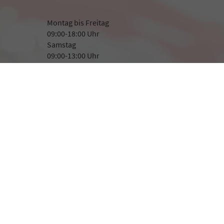
Montag bis Freitag
09:00-18:00 Uhr
Samstag
09:00-13:00 Uhr
Rufen Sie an
+49 8507 923282
+49 171 1400 366
Wie können wir Ihnen helfen?