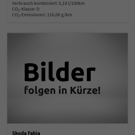
Verbrauch kombiniert:
5,10 l/100km
CO
-Klasse:
D
2
CO
-Emissionen:
116,00 g/km
2
Skoda Fabia