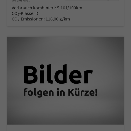
inkl. 19% MwSt.
Verbrauch kombiniert:
5,10 l/100km
CO
-Klasse:
D
2
CO
-Emissionen:
116,00 g/km
2