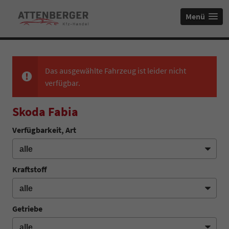
Menü
Das ausgewählte Fahrzeug ist leider nicht
verfügbar.
Skoda Fabia
Verfügbarkeit, Art
Kraftstoff
Getriebe