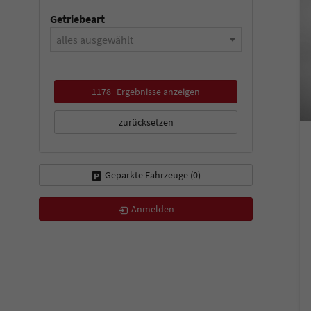
Getriebeart
alles ausgewählt
1178
Ergebnisse anzeigen
zurücksetzen
Geparkte Fahrzeuge (
0
)
Anmelden