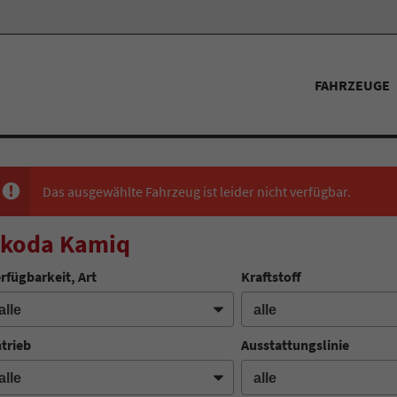
FAHRZEUGE
Das ausgewählte Fahrzeug ist leider nicht verfügbar.
koda Kamiq
rfügbarkeit, Art
Kraftstoff
trieb
Ausstattungslinie