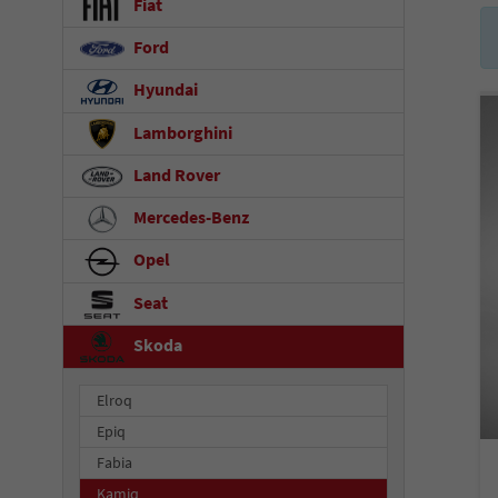
Fiat
Ford
Hyundai
Lamborghini
Land Rover
Mercedes-Benz
Opel
Seat
Skoda
Elroq
Epiq
Fabia
Kamiq