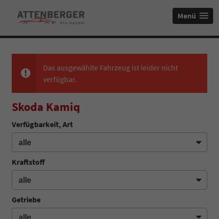
Menü
Das ausgewählte Fahrzeug ist leider nicht
verfügbar.
Skoda Kamiq
Verfügbarkeit, Art
Kraftstoff
Getriebe