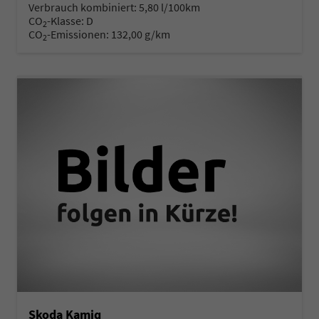
Verbrauch kombiniert:
5,80 l/100km
CO
-Klasse:
D
2
CO
-Emissionen:
132,00 g/km
2
Skoda Kamiq