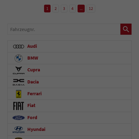
1
2
3
4
...
12
Fahrzeugnr.
Audi
BMW
Cupra
Dacia
Ferrari
Fiat
Ford
Hyundai