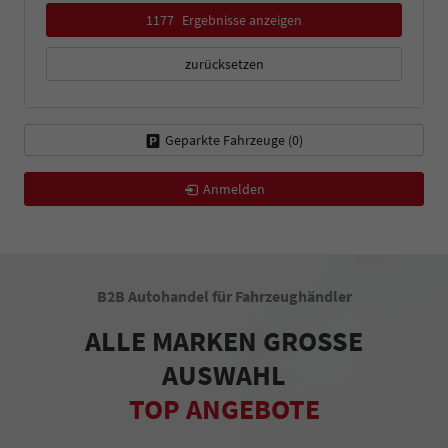
1177
Ergebnisse anzeigen
zurücksetzen
Geparkte Fahrzeuge (
0
)
Anmelden
B2B Autohandel für Fahrzeughändler
ALLE MARKEN GROSSE
AUSWAHL
TOP ANGEBOTE