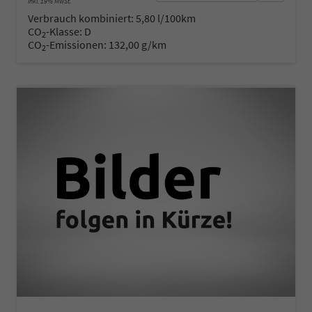
inkl. 19% MwSt.
Verbrauch kombiniert:
5,80 l/100km
CO
-Klasse:
D
2
CO
-Emissionen:
132,00 g/km
2