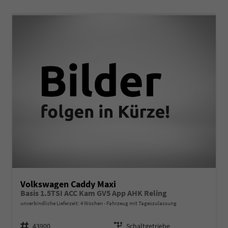
Volkswagen Caddy Maxi
Basis 1.5TSI ACC Kam GV5 App AHK Reling
unverbindliche Lieferzeit:
4 Wochen
Fahrzeug mit Tageszulassung
Fahrzeugnr.
Getriebe
43900
Schaltgetriebe