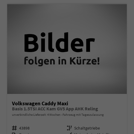
Volkswagen Caddy Maxi
Basis 1.5TSI ACC Kam GV5 App AHK Reling
unverbindliche Lieferzeit:
4 Wochen
Fahrzeug mit Tageszulassung
Fahrzeugnr.
Getriebe
43898
Schaltgetriebe