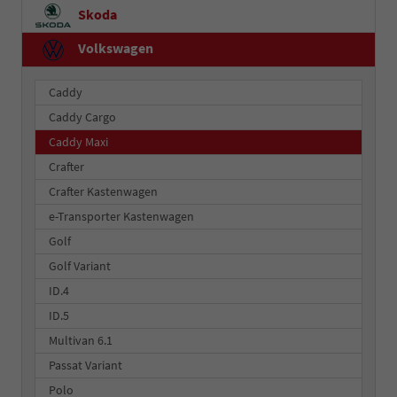
Skoda
Volkswagen
Caddy
Caddy Cargo
Caddy Maxi
Crafter
Crafter Kastenwagen
e-Transporter Kastenwagen
Golf
Golf Variant
ID.4
ID.5
Multivan 6.1
Passat Variant
Polo