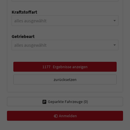
Kraftstoffart
alles ausgewählt
Getriebeart
alles ausgewählt
1177
Ergebnisse anzeigen
zurücksetzen
Geparkte Fahrzeuge (
0
)
Anmelden