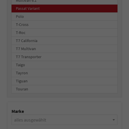
Multivan 6.1
Passat Variant
Polo
T-Cross
T-Roc
T7 California
T7 Multivan
T7 Transporter
Taigo
Tayron
Tiguan
Touran
Marke
alles ausgewählt