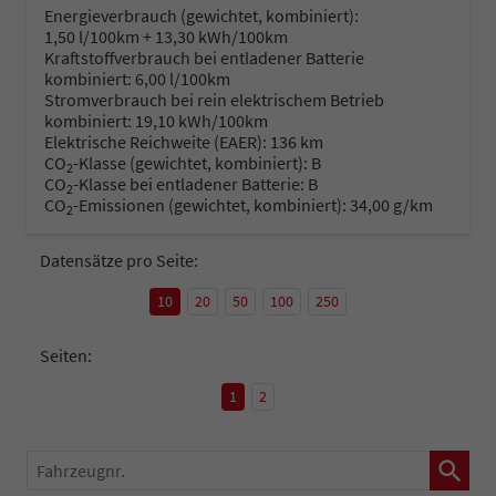
Energieverbrauch (gewichtet, kombiniert):
1,50 l/100km + 13,30 kWh/100km
Kraftstoffverbrauch bei entladener Batterie
kombiniert:
6,00 l/100km
Stromverbrauch bei rein elektrischem Betrieb
kombiniert:
19,10 kWh/100km
Elektrische Reichweite (EAER):
136 km
CO
-Klasse (gewichtet, kombiniert):
B
2
CO
-Klasse bei entladener Batterie:
B
2
CO
-Emissionen (gewichtet, kombiniert):
34,00 g/km
2
Datensätze pro Seite:
10
20
50
100
250
Seiten:
1
2
Fahrzeugnr.