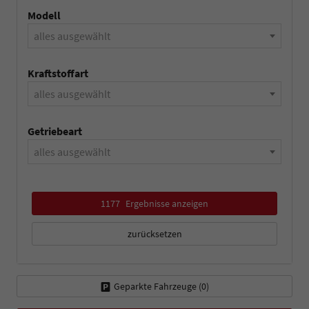
Modell
alles ausgewählt
Kraftstoffart
alles ausgewählt
Getriebeart
alles ausgewählt
1177
Ergebnisse anzeigen
zurücksetzen
Geparkte Fahrzeuge (
0
)