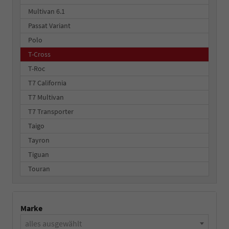
Multivan 6.1
Passat Variant
Polo
T-Cross
T-Roc
T7 California
T7 Multivan
T7 Transporter
Taigo
Tayron
Tiguan
Touran
Marke
alles ausgewählt