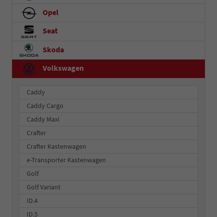
Opel
Seat
Skoda
Volkswagen
Caddy
Caddy Cargo
Caddy Maxi
Crafter
Crafter Kastenwagen
e-Transporter Kastenwagen
Golf
Golf Variant
ID.4
ID.5