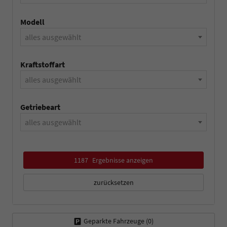
Modell
alles ausgewählt
Kraftstoffart
alles ausgewählt
Getriebeart
alles ausgewählt
1187
Ergebnisse anzeigen
zurücksetzen
Geparkte Fahrzeuge (
0
)