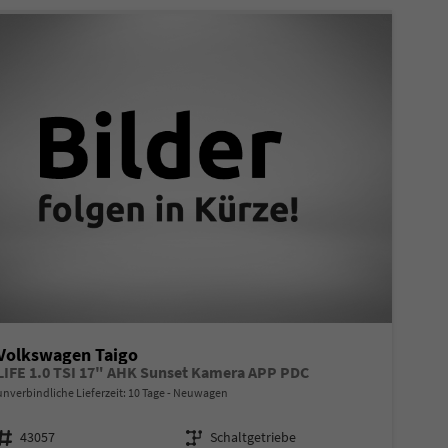
Volkswagen Taigo
LIFE 1.0 TSI 17" AHK Sunset Kamera APP PDC
unverbindliche Lieferzeit:
10 Tage
Neuwagen
Fahrzeugnr.
Getriebe
43057
Schaltgetriebe