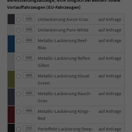
Vorlauffahrzeugen (EU-Fahrzeugen)
Unilackierung Ascot-Grau
auf Anfrage
6U6U
Unilackierung Pure-White
auf Anfrage
0Q0Q
Metallic-Lackierung Reef-
auf Anfrage
0A0A
Blau
Metallic-Lackierung Reflex-
auf Anfrage
8E8E
Silber
Metallic-Lackierung Visual
auf Anfrage
W9W9
Green
Metallic-Lackierung Rauch-
auf Anfrage
5W5W
Grau
Metallic-Lackierung Kings-
auf Anfrage
P8P8
Red
Perleffekt-Lackierung Deep-
auf Anfrage
2T2T