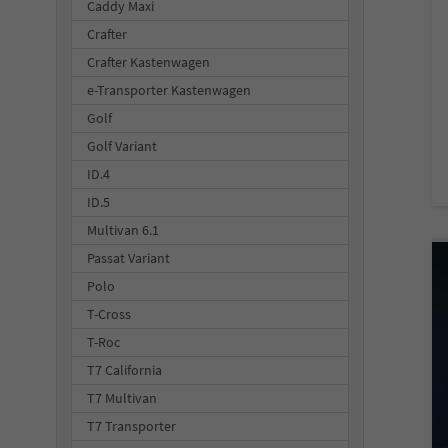
Caddy Maxi
Crafter
Crafter Kastenwagen
e-Transporter Kastenwagen
Golf
Golf Variant
ID.4
ID.5
Multivan 6.1
Passat Variant
Polo
T-Cross
T-Roc
T7 California
T7 Multivan
T7 Transporter