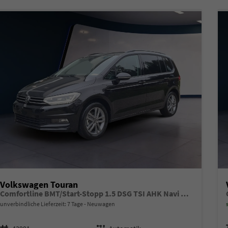
Volkswagen Touran
Comfortline BMT/Start-Stopp 1.5 DSG TSI AHK Navi DigiPro
unverbindliche Lieferzeit:
7 Tage
Neuwagen
Fahrzeugnr.
Getriebe