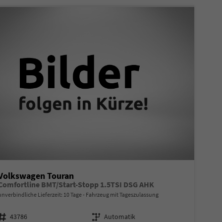
Volkswagen Touran
Comfortline BMT/Start-Stopp 1.5TSI DSG AHK
unverbindliche Lieferzeit:
10 Tage
Fahrzeug mit Tageszulassung
Fahrzeugnr.
Getriebe
43786
Automatik