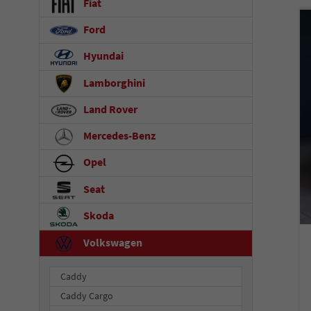
Fiat
Ford
Hyundai
Lamborghini
Land Rover
Mercedes-Benz
Opel
Seat
Skoda
Volkswagen
Caddy
Caddy Cargo