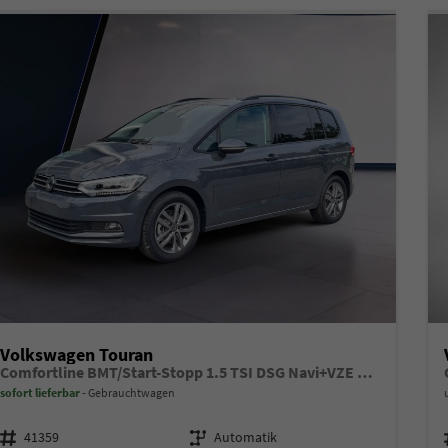
Volkswagen Touran
Comfortline BMT/Start-Stopp 1.5 TSI DSG Navi+VZE 7-Sitze
sofort lieferbar
Gebrauchtwagen
Fahrzeugnr.
Getriebe
41359
Automatik