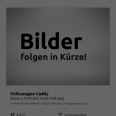
Volkswagen Caddy
Basis 1.5TSI ACC Kam GV5 App
unverbindliche Lieferzeit:
10 Tage
Fahrzeug mit Tageszulassung
Fahrzeugnr.
Getriebe
43627
Schaltgetriebe