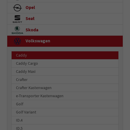
Opel
Seat
Skoda
Volkswagen
Caddy
Caddy Cargo
Caddy Maxi
Crafter
Crafter Kastenwagen
e-Transporter Kastenwagen
Golf
Golf Variant
ID.4
ID.5