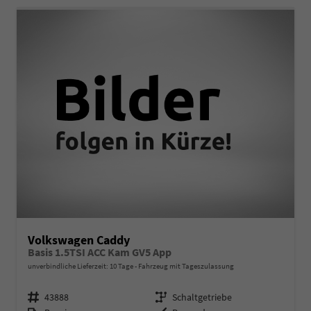
Volkswagen Caddy
Basis 1.5TSI ACC Kam GV5 App
unverbindliche Lieferzeit:
10 Tage
Fahrzeug mit Tageszulassung
Fahrzeugnr.
Getriebe
43888
Schaltgetriebe