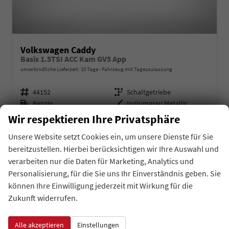
Volkswagen Caddy
Basis 1.5TSI ACC Kam GV5 App
unverbindliche Lieferzeit:
10 Tage
Fahrzeug mit Tageszulassung
Fahrzeugnr.
Getriebe
44152
Schaltgetriebe
Kraftstoff
Außenfarbe
Benzin
Indiumgrau Metallic
Leistung
Kilometerstand
85 kW (116 PS)
10 km
Wir respektieren Ihre Privatsphäre
01.06.2026
Unsere Website setzt Cookies ein, um unsere Dienste für Sie
auf Anfrage
Details
bereitzustellen. Hierbei berücksichtigen wir Ihre Auswahl und
Fahrzeug 
inkl. 19% MwSt.
verarbeiten nur die Daten für Marketing, Analytics und
Verbrauch kombiniert:
6,90 l/100km
Personalisierung, für die Sie uns Ihr Einverständnis geben. Sie
CO
-Klasse:
F
2
können Ihre Einwilligung jederzeit mit Wirkung für die
CO
-Emissionen:
157,00 g/km
2
Zukunft widerrufen.
Alle akzeptieren
Einstellungen