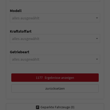
Modell
alles ausgewählt
Kraftstoffart
alles ausgewählt
Getriebeart
alles ausgewählt
1177
Ergebnisse anzeigen
zurücksetzen
Geparkte Fahrzeuge (
0
)