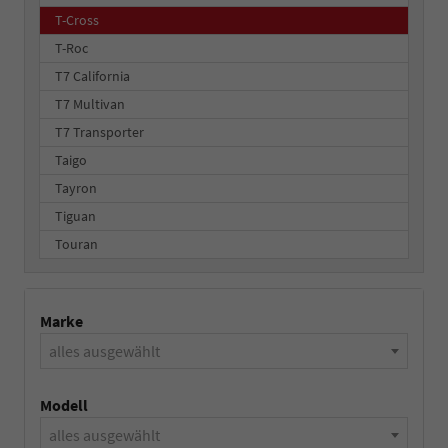
T-Cross
T-Roc
T7 California
T7 Multivan
T7 Transporter
Taigo
Tayron
Tiguan
Touran
Marke
alles ausgewählt
Modell
alles ausgewählt