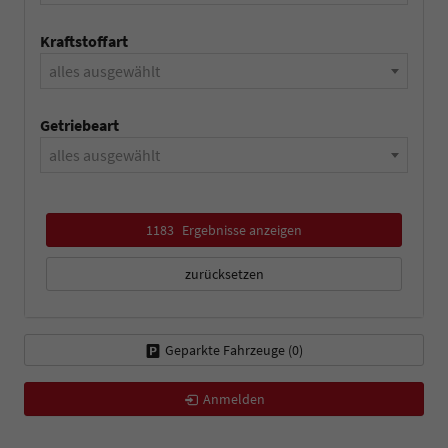
Kraftstoffart
alles ausgewählt
Getriebeart
alles ausgewählt
1183
Ergebnisse anzeigen
zurücksetzen
Geparkte Fahrzeuge (
0
)
Anmelden