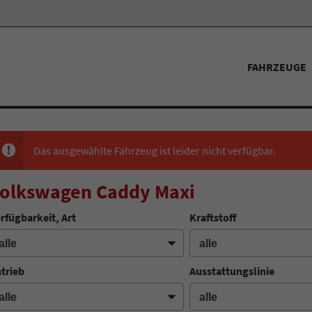
FAHRZEUGE
Das ausgewählte Fahrzeug ist leider nicht verfügbar.
olkswagen Caddy Maxi
rfügbarkeit, Art
Kraftstoff
trieb
Ausstattungslinie