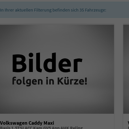
In Ihrer aktuellen Filterung befinden sich
35
Fahrzeuge:
Volkswagen Caddy Maxi
Basis 1.5TSI ACC Kam GV5 App AHK Reling