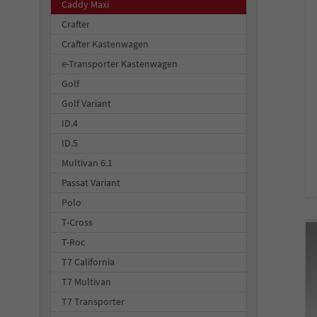
Caddy Maxi
Crafter
Crafter Kastenwagen
e-Transporter Kastenwagen
Golf
Golf Variant
ID.4
ID.5
Multivan 6.1
Passat Variant
Polo
T-Cross
T-Roc
T7 California
T7 Multivan
T7 Transporter