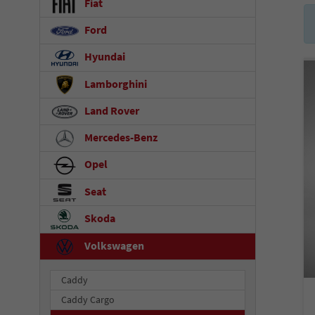
Fiat
Ford
Hyundai
Lamborghini
Land Rover
Mercedes-Benz
Opel
Seat
Skoda
Volkswagen
Caddy
Caddy Cargo