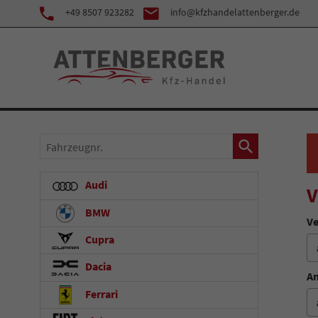
+49 8507 923282
info@kfzhandelattenberger.de
Fahrzeugnr.
Audi
V
BMW
Ve
Cupra
Dacia
An
Ferrari