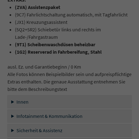
(ZVA) Assistenzpaket
(9C7) Fahrlichtschaltung automatisch, mit Tagfahrlicht
(JX1) Kreuzungsassistent
(5Q2+5R2) Schiebetür links und rechts im
Lade-/Fahrgastraum
(9T1) Scheibenwaschdüsen beheizbar
(1G2) Reserverad in Fahrbereifung, Stahl
ausl. Ez. und Garantiebeginn / 0 Km
Alle Fotos können Beispielbilder sein und aufpreispflichtige
Extras enthalten. Die genaue Ausstattung entnehmen Sie
bitte dem Beschreibungstext
Innen
Infotainment & Kommunikation
Sicherheit & Assistenz