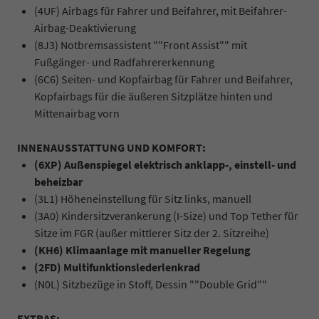
(4UF) Airbags für Fahrer und Beifahrer, mit Beifahrer-
Airbag-Deaktivierung
(8J3) Notbremsassistent ""Front Assist"" mit
Fußgänger- und Radfahrererkennung
(6C6) Seiten- und Kopfairbag für Fahrer und Beifahrer,
Kopfairbags für die äußeren Sitzplätze hinten und
Mittenairbag vorn
INNENAUSSTATTUNG UND KOMFORT:
(6XP) Außenspiegel elektrisch anklapp-, einstell- und
beheizbar
(3L1) Höheneinstellung für Sitz links, manuell
(3A0) Kindersitzverankerung (I-Size) und Top Tether für
Sitze im FGR (außer mittlerer Sitz der 2. Sitzreihe)
(KH6) Klimaanlage mit manueller Regelung
(2FD) Multifunktionslederlenkrad
(N0L) Sitzbezüge in Stoff, Dessin ""Double Grid""
EXTRAS: