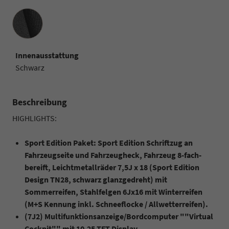
Innenausstattung
Innenausstattung
Schwarz
Beschreibung
HIGHLIGHTS:
Sport Edition Paket: Sport Edition Schriftzug an
Fahrzeugseite und Fahrzeugheck, Fahrzeug 8-fach-
bereift, Leichtmetallräder 7,5J x 18 (Sport Edition
Design TN28, schwarz glanzgedreht) mit
Sommerreifen, Stahlfelgen 6Jx16 mit Winterreifen
(M+S Kennung inkl. Schneeflocke / Allwetterreifen).
(7J2) Multifunktionsanzeige/Bordcomputer ""Virtual
Cockpit"" mit 10,25 TFT Display