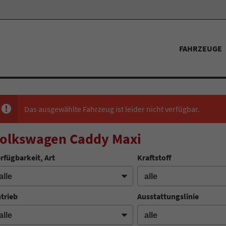
FAHRZEUGE
Das ausgewählte Fahrzeug ist leider nicht verfügbar.
olkswagen Caddy Maxi
rfügbarkeit, Art
Kraftstoff
trieb
Ausstattungslinie