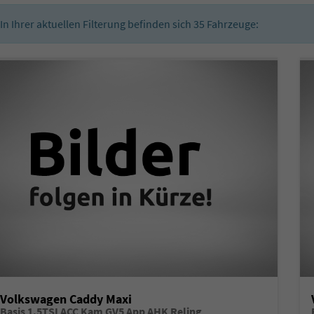
In Ihrer aktuellen Filterung befinden sich
35
Fahrzeuge:
Volkswagen Caddy Maxi
Basis 1.5TSI ACC Kam GV5 App AHK Reling