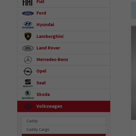
Fiat
Ford
Hyundai
Lamborghini
Land Rover
Mercedes-Benz
Opel
Seat
Skoda
Volkswagen
Caddy
Caddy Cargo