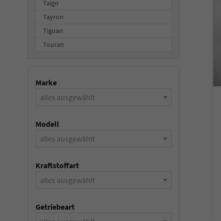
Taigo
Tayron
Tiguan
Touran
Marke
alles ausgewählt
Modell
alles ausgewählt
Kraftstoffart
alles ausgewählt
Getriebeart