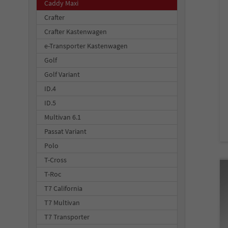
Caddy Maxi
Crafter
Crafter Kastenwagen
e-Transporter Kastenwagen
Golf
Golf Variant
ID.4
ID.5
Multivan 6.1
Passat Variant
Polo
T-Cross
T-Roc
T7 California
T7 Multivan
T7 Transporter