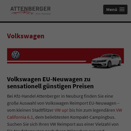
Menü
Volkswagen
Volkswagen EU-Neuwagen zu
sensationell günstigen Preisen
Bei Kfz-Handel Attenberger in Neuburg finden Sie eine
große Auswahl von Volkswagen Reimport EU-Neuwagen
–
vom kleinen Stadtflitzer
VW up!
bis hin zum legendären
VW
California 6.1
, dem beliebtesten Kompakt-Campingbus.
Suchen Sie sich Ihren VW Reimport aus einer Vielzahl von
EU-Neufahrzeugen nach Ihren Wünschen aus und