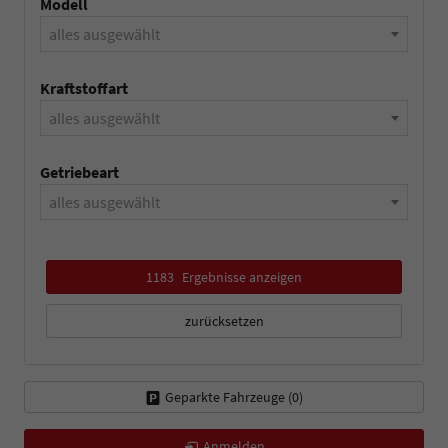
Modell
alles ausgewählt
Kraftstoffart
alles ausgewählt
Getriebeart
alles ausgewählt
1183
Ergebnisse anzeigen
zurücksetzen
Geparkte Fahrzeuge (
0
)
Anmelden