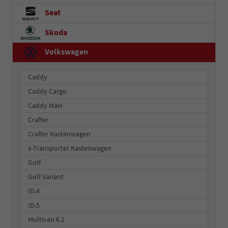
Seat
Skoda
Volkswagen
Caddy
Caddy Cargo
Caddy Maxi
Crafter
Crafter Kastenwagen
e-Transporter Kastenwagen
Golf
Golf Variant
ID.4
ID.5
Multivan 6.1