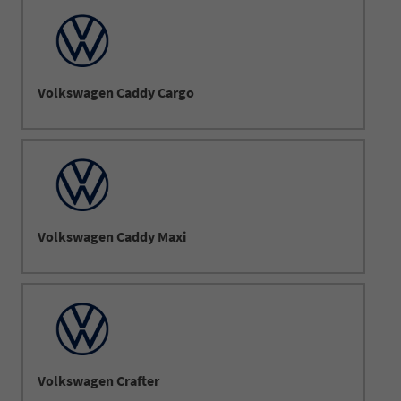
Volkswagen Caddy Cargo
Volkswagen Caddy Maxi
Volkswagen Crafter