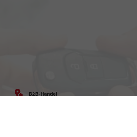
B2B-Handel