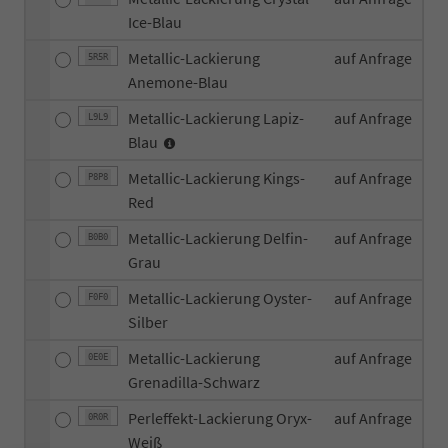
Ice-Blau
Metallic-Lackierung
auf Anfrage
5R5R
Anemone-Blau
Metallic-Lackierung Lapiz-
auf Anfrage
L9L9
Blau
Metallic-Lackierung Kings-
auf Anfrage
P8P8
Red
Metallic-Lackierung Delfin-
auf Anfrage
B0B0
Grau
Metallic-Lackierung Oyster-
auf Anfrage
F0F0
Silber
Metallic-Lackierung
auf Anfrage
0E0E
Grenadilla-Schwarz
Perleffekt-Lackierung Oryx-
auf Anfrage
0R0R
Weiß