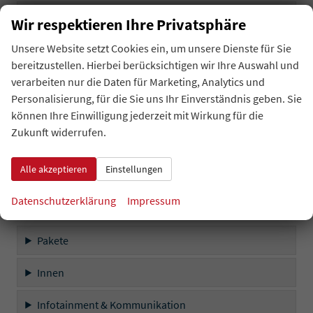
Innen
Wir respektieren Ihre Privatsphäre
Infotainment & Kommunikation
Unsere Website setzt Cookies ein, um unsere Dienste für Sie
bereitzustellen. Hierbei berücksichtigen wir Ihre Auswahl und
Sicherheit & Assistenz
verarbeiten nur die Daten für Marketing, Analytics und
Personalisierung, für die Sie uns Ihr Einverständnis geben. Sie
Außen
können Ihre Einwilligung jederzeit mit Wirkung für die
Zukunft widerrufen.
Räder & Technik
Alle akzeptieren
Einstellungen
Sonstiges
Datenschutzerklärung
Impressum
Serienausstattungen
Pakete
Innen
Infotainment & Kommunikation