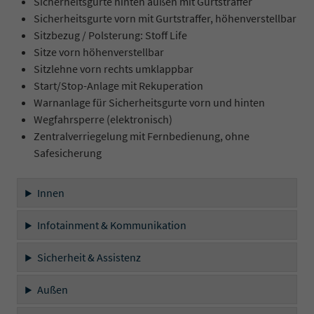
Sicherheitsgurte hinten außen mit Gurtstraffer
Sicherheitsgurte vorn mit Gurtstraffer, höhenverstellbar
Sitzbezug / Polsterung: Stoff Life
Sitze vorn höhenverstellbar
Sitzlehne vorn rechts umklappbar
Start/Stop-Anlage mit Rekuperation
Warnanlage für Sicherheitsgurte vorn und hinten
Wegfahrsperre (elektronisch)
Zentralverriegelung mit Fernbedienung, ohne
Safesicherung
Innen
Infotainment & Kommunikation
Sicherheit & Assistenz
Außen