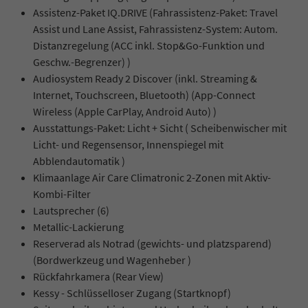
Assistenz-Paket IQ.DRIVE (Fahrassistenz-Paket: Travel
Assist und Lane Assist, Fahrassistenz-System: Autom.
Distanzregelung (ACC inkl. Stop&Go-Funktion und
Geschw.-Begrenzer) )
Audiosystem Ready 2 Discover (inkl. Streaming &
Internet, Touchscreen, Bluetooth) (App-Connect
Wireless (Apple CarPlay, Android Auto) )
Ausstattungs-Paket: Licht + Sicht ( Scheibenwischer mit
Licht- und Regensensor, Innenspiegel mit
Abblendautomatik )
Klimaanlage Air Care Climatronic 2-Zonen mit Aktiv-
Kombi-Filter
Lautsprecher (6)
Metallic-Lackierung
Reserverad als Notrad (gewichts- und platzsparend)
(Bordwerkzeug und Wagenheber )
Rückfahrkamera (Rear View)
Kessy - Schlüsselloser Zugang (Startknopf)