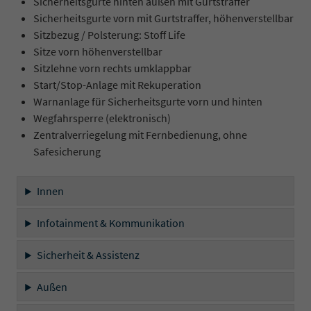
Sicherheitsgurte hinten außen mit Gurtstraffer
Sicherheitsgurte vorn mit Gurtstraffer, höhenverstellbar
Sitzbezug / Polsterung: Stoff Life
Sitze vorn höhenverstellbar
Sitzlehne vorn rechts umklappbar
Start/Stop-Anlage mit Rekuperation
Warnanlage für Sicherheitsgurte vorn und hinten
Wegfahrsperre (elektronisch)
Zentralverriegelung mit Fernbedienung, ohne
Safesicherung
Innen
Infotainment & Kommunikation
Sicherheit & Assistenz
Außen