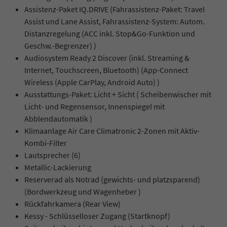
Assistenz-Paket IQ.DRIVE (Fahrassistenz-Paket: Travel
Assist und Lane Assist, Fahrassistenz-System: Autom.
Distanzregelung (ACC inkl. Stop&Go-Funktion und
Geschw.-Begrenzer) )
Audiosystem Ready 2 Discover (inkl. Streaming &
Internet, Touchscreen, Bluetooth) (App-Connect
Wireless (Apple CarPlay, Android Auto) )
Ausstattungs-Paket: Licht + Sicht ( Scheibenwischer mit
Licht- und Regensensor, Innenspiegel mit
Abblendautomatik )
Klimaanlage Air Care Climatronic 2-Zonen mit Aktiv-
Kombi-Filter
Lautsprecher (6)
Metallic-Lackierung
Reserverad als Notrad (gewichts- und platzsparend)
(Bordwerkzeug und Wagenheber )
Rückfahrkamera (Rear View)
Kessy - Schlüsselloser Zugang (Startknopf)