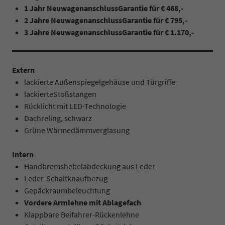
1 Jahr NeuwagenanschlussGarantie für € 468,-
2 Jahre
NeuwagenanschlussGarantie für € 795,-
3 Jahre NeuwagenanschlussGarantie für € 1.170,-
Extern
lackierte Außenspiegelgehäuse und Türgriffe
lackierteStoßstangen
Rücklicht mit LED-Technologie
Dachreling, schwarz
Grüne Wärmedämmverglasung
Intern
Handbremshebelabdeckung aus Leder
Leder-Schaltknaufbezug
Gepäckraumbeleuchtung
Vordere Armlehne mit Ablagefach
Klappbare Beifahrer-Rückenlehne