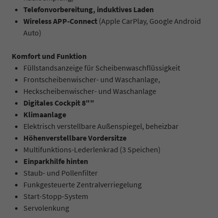
Telefonvorbereitung, induktives Laden
Wireless APP-Connect
(Apple CarPlay, Google Android
Auto)
Komfort und Funktion
Füllstandsanzeige für Scheibenwaschflüssigkeit
Frontscheibenwischer- und Waschanlage,
Heckscheibenwischer- und Waschanlage
Digitales Cockpit 8""
Klimaanlage
Elektrisch verstellbare Außenspiegel, beheizbar
Höhenverstellbare Vordersitze
Multifunktions-Lederlenkrad (3 Speichen)
Einparkhilfe hinten
Staub- und Pollenfilter
Funkgesteuerte Zentralverriegelung
Start-Stopp-System
Servolenkung