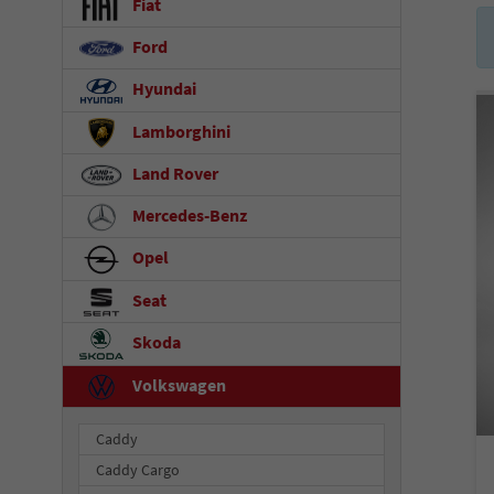
Fiat
Ford
Hyundai
Lamborghini
Land Rover
Mercedes-Benz
Opel
Seat
Skoda
Volkswagen
Caddy
Caddy Cargo