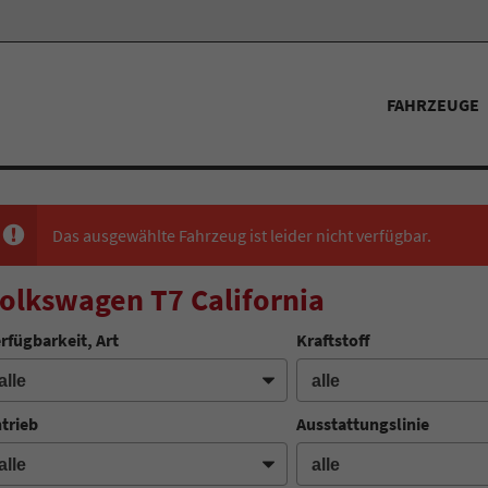
FAHRZEUGE
Das ausgewählte Fahrzeug ist leider nicht verfügbar.
olkswagen T7 California
rfügbarkeit, Art
Kraftstoff
trieb
Ausstattungslinie