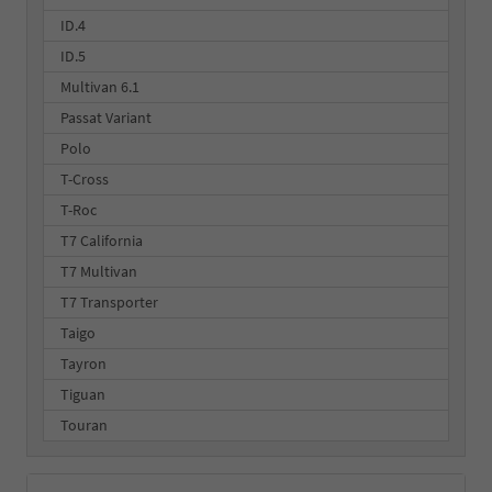
ID.4
ID.5
Multivan 6.1
Passat Variant
Polo
T-Cross
T-Roc
T7 California
T7 Multivan
T7 Transporter
Taigo
Tayron
Tiguan
Touran