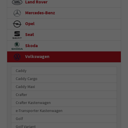
Land Rover
Mercedes-Benz
Opel
Seat
Skoda
Volkswagen
Caddy
Caddy Cargo
Caddy Maxi
Crafter
Crafter Kastenwagen
e-Transporter Kastenwagen
Golf
Golf Variant