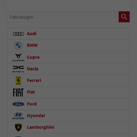
Fahrzeugnr.
Audi
BMW
Cupra
Dacia
Ferrari
Fiat
Ford
Hyundai
Lamborghini