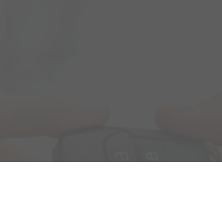
B2B-Handel