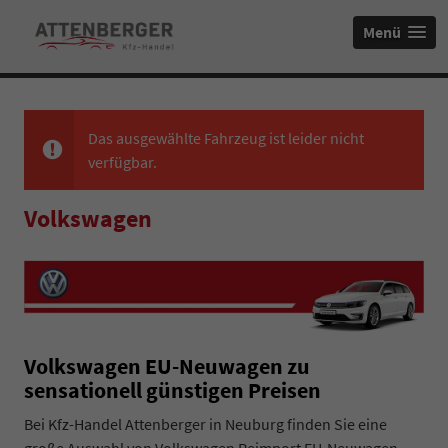
Menü
Das ausgewählte Fahrzeug ist leider nicht
verfügbar.
Volkswagen
Volkswagen EU-Neuwagen zu
sensationell günstigen Preisen
Bei Kfz-Handel Attenberger in Neuburg finden Sie eine
große Auswahl von Volkswagen Reimport EU-Neuwagen
–