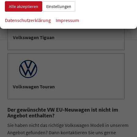
Alle akzeptieren
Einstellungen
Datenschutzerklärung
Impressum
Volkswagen Tiguan
Volkswagen Touran
Der gewünschte VW EU-Neuwagen ist nicht im
Angebot enthalten?
Sie haben nicht das richtige Volkswagen Modell in unserem
Angebot gefunden? Dann kontaktieren Sie uns gerne