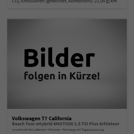
CO
-Emissionen (gewichtet, kombiniert):
21,00 g/km
2
Volkswagen T7 California
Beach Tour eHybrid 4MOTION 1.5 TSI Plus ArtVelour
unverbindliche Lieferzeit:
4 Wochen
Fahrzeug mit Tageszulassung