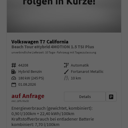
Volkswagen T7 California
Beach Tour eHybrid 4MOTION 1.5 TSI Plus
unverbindliche Lieferzeit:
10 Tage
Fahrzeug mit Tageszulassung
Fahrzeugnr.
Getriebe
44208
Automatik
Kraftstoff
Außenfarbe
Hybrid Benzin
Fortanarot Metallic
Leistung
Kilometerstand
180 kW (245 PS)
10 km
01.08.2026
auf Anfrage
Details
Fahrzeug 
inkl. 19% MwSt.
Energieverbrauch (gewichtet, kombiniert):
0,90 l/100km + 22,40 kWh/100km
Kraftstoffverbrauch bei entladener Batterie
kombiniert:
7,70 l/100km