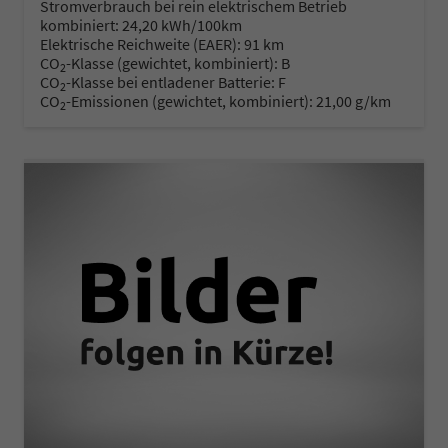
Stromverbrauch bei rein elektrischem Betrieb
kombiniert:
24,20 kWh/100km
Elektrische Reichweite (EAER):
91 km
CO
-Klasse (gewichtet, kombiniert):
B
2
CO
-Klasse bei entladener Batterie:
F
2
CO
-Emissionen (gewichtet, kombiniert):
21,00 g/km
2