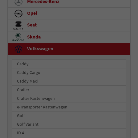
Mercedes-Benz
Opel
Seat
Skoda
Volkswagen
Caddy
Caddy Cargo
Caddy Maxi
Crafter
Crafter Kastenwagen
e-Transporter Kastenwagen
Golf
Golf Variant
ID.4