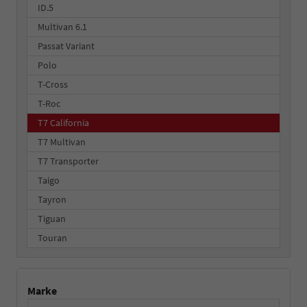
ID.5
Multivan 6.1
Passat Variant
Polo
T-Cross
T-Roc
T7 California
T7 Multivan
T7 Transporter
Taigo
Tayron
Tiguan
Touran
Marke