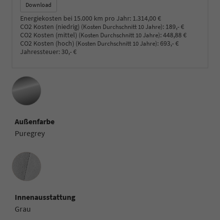
Download
Energiekosten bei 15.000 km pro Jahr:
1.314,00 €
CO2 Kosten (niedrig)
:
189,- €
(Kosten Durchschnitt 10 Jahre)
CO2 Kosten (mittel)
:
448,88 €
(Kosten Durchschnitt 10 Jahre)
CO2 Kosten (hoch)
:
693,- €
(Kosten Durchschnitt 10 Jahre)
Jahressteuer:
30,- €
Außenfarbe
Puregrey
Innenausstattung
Innenausstattung
Grau