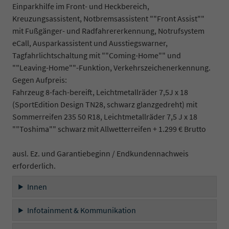
Einparkhilfe im Front- und Heckbereich,
Kreuzungsassistent, Notbremsassistent ""Front Assist""
mit Fußgänger- und Radfahrererkennung, Notrufsystem
eCall, Ausparkassistent und Ausstiegswarner,
Tagfahrlichtschaltung mit ""Coming-Home"" und
""Leaving-Home""-Funktion, Verkehrszeichenerkennung.
Gegen Aufpreis:
Fahrzeug 8-fach-bereift, Leichtmetallräder 7,5J x 18
(SportEdition Design TN28, schwarz glanzgedreht) mit
Sommerreifen 235 50 R18, Leichtmetallräder 7,5 J x 18
""Toshima"" schwarz mit Allwetterreifen + 1.299 € Brutto
ausl. Ez. und Garantiebeginn / Endkundennachweis
erforderlich.
Innen
Infotainment & Kommunikation