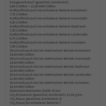
Energieverbrauch (gewichtet, kombiniert):
0,90 l/100km + 22,40 kWh/100km
Kraftstoffverbrauch bei entladener Batterie kombiniert:
7,70 l/100km
Kraftstoffverbrauch bei entladener Batterie Innenstadt:
9,30 l/100km
Kraftstoffverbrauch bei entladener Batterie Stadtrand:
7,50 l/100km
Kraftstoffverbrauch bei entladener Batterie Landstraße:
6,70 l/100km
Kraftstoffverbrauch bei entladener Batterie Autobahn:
7,00 l/100km
Stromverbrauch bei rein elektrischem Betrieb kombiniert:
24,20 kWh/100km
Stromverbrauch bei rein elektrischem Betrieb Innenstadt:
24,20 kWh/100km
Stromverbrauch bei rein elektrischem Betrieb Stadtrand:
22,00 kWh/100km
Stromverbrauch bei rein elektrischem Betrieb Landstraße:
21,90 kWh/100km
Stromverbrauch bei rein elektrischem Betrieb Autobahn:
29,10 kWh/100km
Elektrische Reichweite (EAER):
90 km
CO
-Emissionen (gewichtet, kombiniert):
21,00 g/km
2
CO
-Klasse (gewichtet, kombiniert):
B
2
CO
-Klasse bei entladener Batterie:
F
2