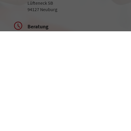
Lüfteneck 5B
94127 Neuburg
Beratung
Montag bis Freitag
09:00-18:00 Uhr
Samstag
09:00-13:00 Uhr
Rufen Sie an