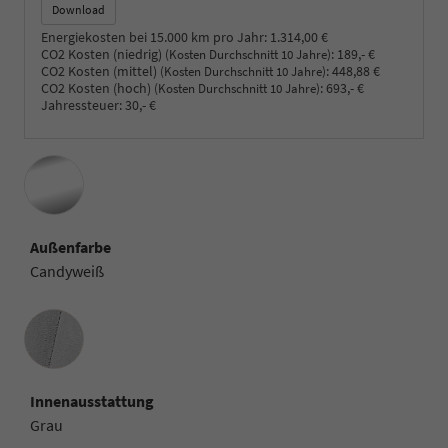
Download
Energiekosten bei 15.000 km pro Jahr:
1.314,00 €
CO2 Kosten (niedrig)
:
189,- €
(Kosten Durchschnitt 10 Jahre)
CO2 Kosten (mittel)
:
448,88 €
(Kosten Durchschnitt 10 Jahre)
CO2 Kosten (hoch)
:
693,- €
(Kosten Durchschnitt 10 Jahre)
Jahressteuer:
30,- €
Außenfarbe
Candyweiß
Innenausstattung
Innenausstattung
Grau