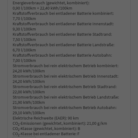
Energieverbrauch (gewichtet, kombiniert):
0,90 l/100km + 22,40 kWh/100km
Kraftstoffverbrauch bei entladener Batterie kombiniert:
7,70 l/100km
Kraftstoffverbrauch bei entladener Batterie Innenstadt:
9,30 l/100km
Kraftstoffverbrauch bei entladener Batterie Stadtrand:
7,50 l/100km
Kraftstoffverbrauch bei entladener Batterie Landstraße:
6,70 l/100km
Kraftstoffverbrauch bei entladener Batterie Autobahn:
7,00 l/100km
Stromverbrauch bei rein elektrischem Betrieb kombiniert:
24,20 kWh/100km
Stromverbrauch bei rein elektrischem Betrieb Innenstadt:
24,20 kWh/100km
Stromverbrauch bei rein elektrischem Betrieb Stadtrand:
22,00 kWh/100km
Stromverbrauch bei rein elektrischem Betrieb Landstraße:
21,90 kWh/100km
Stromverbrauch bei rein elektrischem Betrieb Autobahn:
29,10 kWh/100km
Elektrische Reichweite (EAER):
90 km
CO
-Emissionen (gewichtet, kombiniert):
21,00 g/km
2
CO
-Klasse (gewichtet, kombiniert):
B
2
CO
-Klasse bei entladener Batterie:
F
2