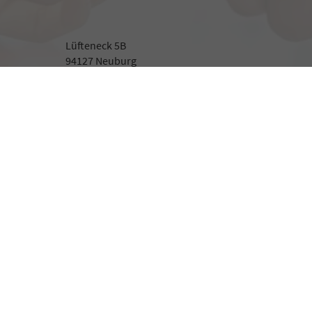
Lüfteneck 5B
94127 Neuburg
Beratung
Montag bis Freitag
09:00-18:00 Uhr
Samstag
09:00-13:00 Uhr